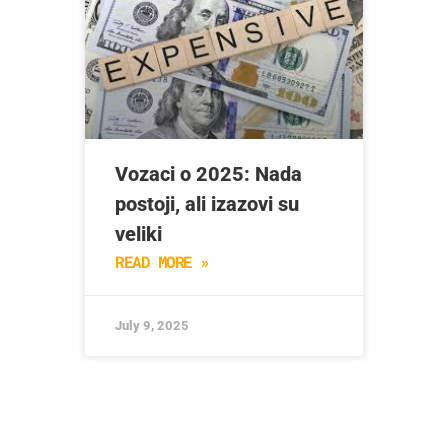
Vozaci o 2025: Nada
postoji, ali izazovi su
veliki
READ MORE »
July 9, 2025