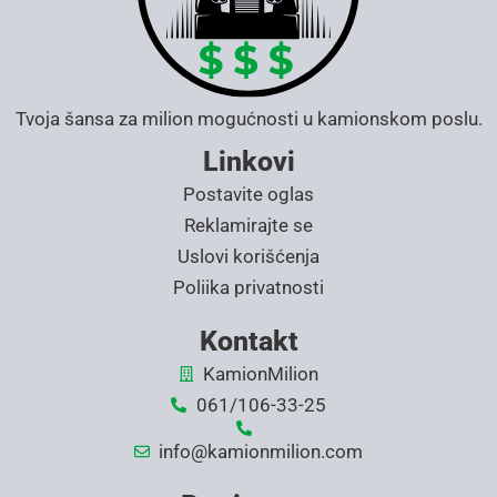
Tvoja šansa za milion mogućnosti u kamionskom poslu.
Linkovi
Postavite oglas
Reklamirajte se
Uslovi korišćenja
Poliika privatnosti
Kontakt
KamionMilion
061/106-33-25
info@kamionmilion.com