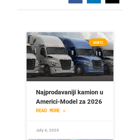
SAVETI
Najprodavaniji kamion u
Americi-Model za 2026
READ MORE »
July 6, 2025