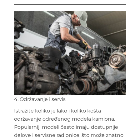
4. Održavanje i servis
Istražite koliko je lako i koliko košta
održavanje određenog modela kamiona.
Popularniji modeli često imaju dostupnije
delove i servisne radionice, što može znatno