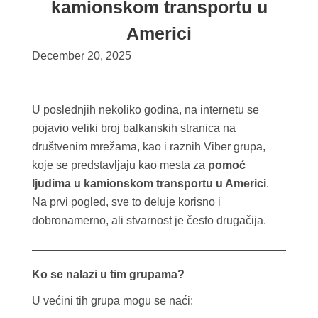
kamionskom transportu u
Americi
December 20, 2025
U poslednjih nekoliko godina, na internetu se
pojavio veliki broj balkanskih stranica na
društvenim mrežama, kao i raznih Viber grupa,
koje se predstavljaju kao mesta za
pomoć
ljudima u kamionskom transportu u Americi
.
Na prvi pogled, sve to deluje korisno i
dobronamerno, ali stvarnost je često drugačija.
Ko se nalazi u tim grupama?
U većini tih grupa mogu se naći: