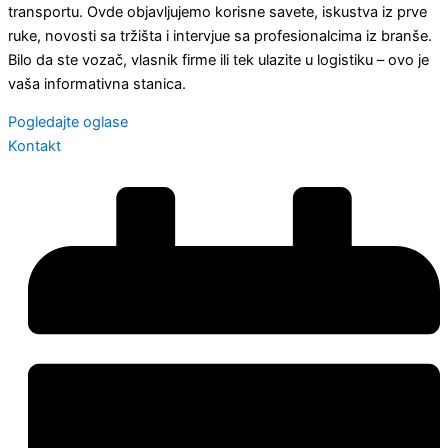
transportu. Ovde objavljujemo korisne savete, iskustva iz prve
ruke, novosti sa tržišta i intervjue sa profesionalcima iz branše.
Bilo da ste vozač, vlasnik firme ili tek ulazite u logistiku – ovo je
vaša informativna stanica.
Pogledajte oglase
Kontakt