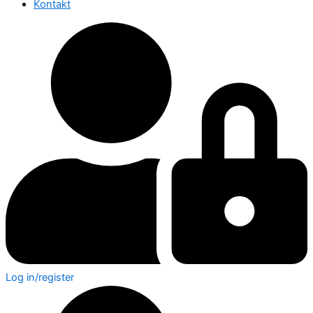
Kontakt
Log in/register