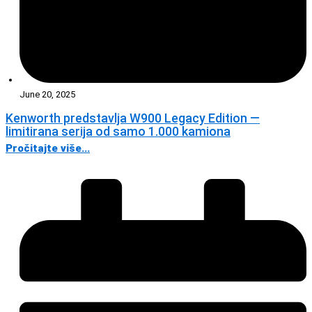
June 20, 2025
Kenworth predstavlja W900 Legacy Edition —
limitirana serija od samo 1.000 kamiona
Pročitajte više...