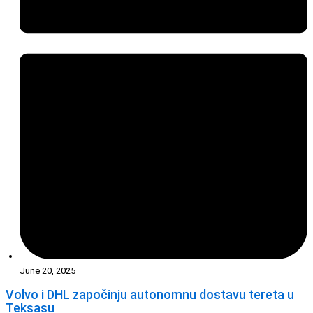
June 20, 2025
Volvo i DHL započinju autonomnu dostavu tereta u
Teksasu