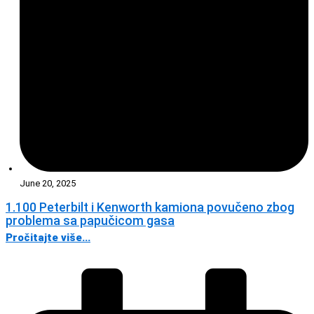
June 20, 2025
1.100 Peterbilt i Kenworth kamiona povučeno zbog
problema sa papučicom gasa
Pročitajte više...