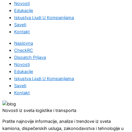
Novosti
Edukacije
Iskustva Ljudi U Kompanijama
Saveti
Kontakt
Naslovna
CheckRC
Dispatch Prijava
Novosti
Edukacije
Iskustva Ljudi U Kompanijama
Saveti
Kontakt
Novosti iz sveta logistike i transporta
Pratite najnovije informacije, analize i trendove iz sveta
kamiona, dispečerskih usluga, zakonodavstva i tehnologije u