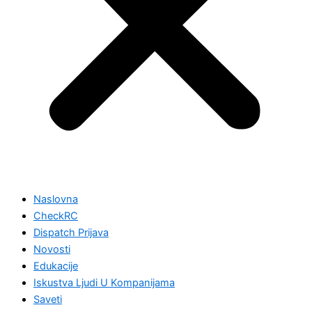
Naslovna
CheckRC
Dispatch Prijava
Novosti
Edukacije
Iskustva Ljudi U Kompanijama
Saveti