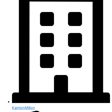
KamionMilion