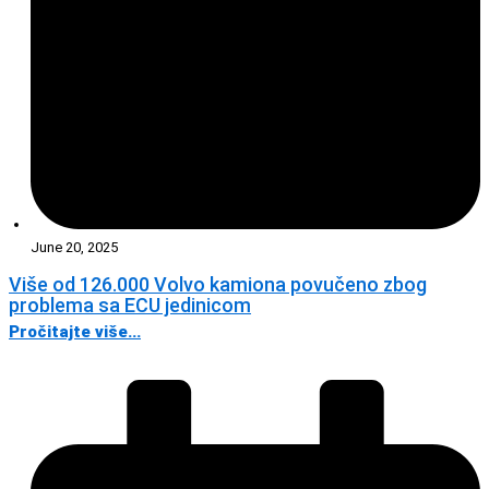
June 20, 2025
Više od 126.000 Volvo kamiona povučeno zbog
problema sa ECU jedinicom
Pročitajte više...