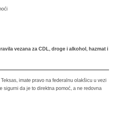
moći
ravila vezana za CDL, droge i alkohol, hazmat i
 Teksas, imate pravo na federalnu olakšicu u vezi
e sigurni da je to direktna pomoć, a ne redovna