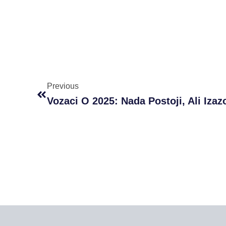
Prev
Previous
Vozaci O 2025: Nada Postoji, Ali Izazo