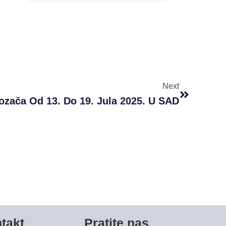
Next
Next
ozača Od 13. Do 19. Jula 2025. U SAD
takt
Pratite nas