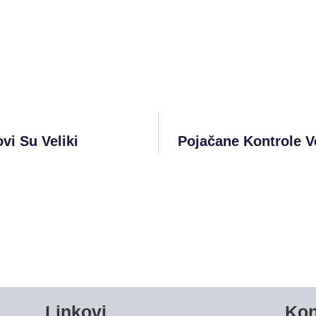
vi Su Veliki
Pojačane Kontrole V
Linkovi
Kon