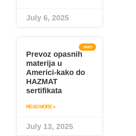
July 6, 2025
SAVETI
Prevoz opasnih
materija u
Americi-kako do
HAZMAT
sertifikata
READ MORE »
July 13, 2025